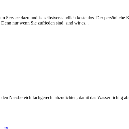
um Service dazu und ist selbstverständlich kostenlos. Der persönliche
enn nur wenn Sie zufrieden sind, sind wir es...
llem den Nassbereich fachgerecht abzudichten, damit das Wasser richti