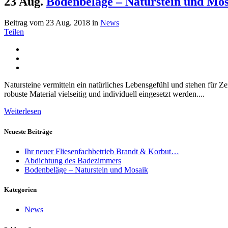
23 Aug.
Bodenbeläge – Naturstein und Mo
Beitrag vom 23 Aug. 2018
in
News
Teilen
Natursteine vermitteln ein natürliches Lebensgefühl und stehen für Zei
robuste Material vielseitig und individuell eingesetzt werden....
Weiterlesen
Neueste Beiträge
Ihr neuer Fliesenfachbetrieb Brandt & Korbut…
Abdichtung des Badezimmers
Bodenbeläge – Naturstein und Mosaik
Kategorien
News