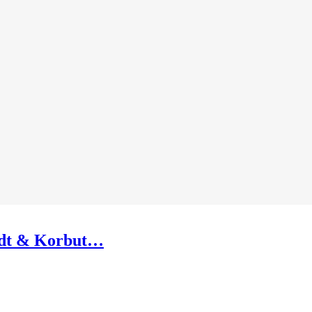
andt & Korbut…