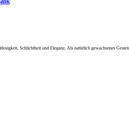
saik
tlosigkeit, Schlichtheit und Eleganz. Als natürlich gewachsenes Gestein