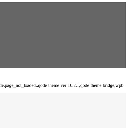
fade,page_not_loaded,,qode-theme-ver-16.2.1,qode-theme-bridge,wpb-