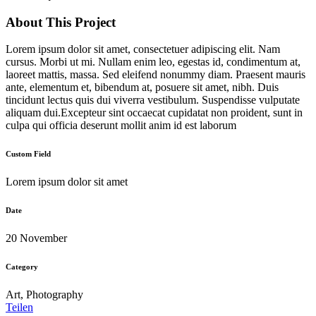
About This Project
Lorem ipsum dolor sit amet, consectetuer adipiscing elit. Nam
cursus. Morbi ut mi. Nullam enim leo, egestas id, condimentum at,
laoreet mattis, massa. Sed eleifend nonummy diam. Praesent mauris
ante, elementum et, bibendum at, posuere sit amet, nibh. Duis
tincidunt lectus quis dui viverra vestibulum. Suspendisse vulputate
aliquam dui.Excepteur sint occaecat cupidatat non proident, sunt in
culpa qui officia deserunt mollit anim id est laborum
Custom Field
Lorem ipsum dolor sit amet
Date
20 November
Category
Art, Photography
Teilen