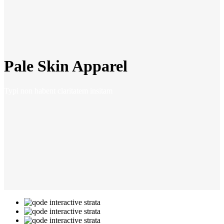
Pale Skin Apparel
Typi non habent claritatem insitam