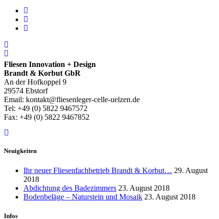
Fliesen Innovation + Design
Brandt & Korbut GbR
An der Hofkoppel 9
29574 Ebstorf
Email: kontakt@fliesenleger-celle-uelzen.de
Tel: +49 (0) 5822 9467572
Fax: +49 (0) 5822 9467852
Neuigkeiten
Ihr neuer Fliesenfachbetrieb Brandt & Korbut…
29. August
2018
Abdichtung des Badezimmers
23. August 2018
Bodenbeläge – Naturstein und Mosaik
23. August 2018
Infos