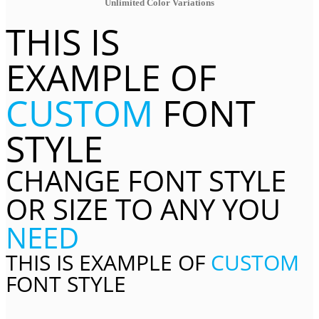
Unlimited Color Variations
THIS IS
EXAMPLE OF
CUSTOM
FONT
STYLE
CHANGE FONT STYLE
OR SIZE TO ANY YOU
NEED
THIS IS EXAMPLE OF
CUSTOM
FONT STYLE