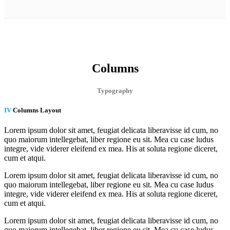
Columns
Typography
IV
Columns Layout
Lorem ipsum dolor sit amet, feugiat delicata liberavisse id cum, no
quo maiorum intellegebat, liber regione eu sit. Mea cu case ludus
integre, vide viderer eleifend ex mea. His at soluta regione diceret,
cum et atqui.
Lorem ipsum dolor sit amet, feugiat delicata liberavisse id cum, no
quo maiorum intellegebat, liber regione eu sit. Mea cu case ludus
integre, vide viderer eleifend ex mea. His at soluta regione diceret,
cum et atqui.
Lorem ipsum dolor sit amet, feugiat delicata liberavisse id cum, no
quo maiorum intellegebat, liber regione eu sit. Mea cu case ludus